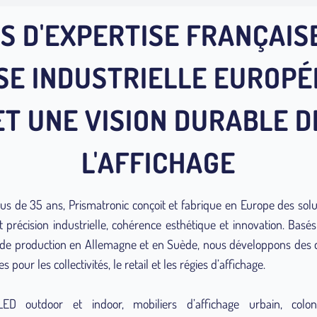
S D'EXPERTISE FRANÇAIS
SE INDUSTRIELLE EUROP
ET UNE VISION DURABLE D
L'AFFICHAGE
us de 35 ans, Prismatronic conçoit et fabrique en Europe des solu
nt précision industrielle, cohérence esthétique et innovation. Basé
 de production en Allemagne et en Suède, nous développons des di
s pour les collectivités, le retail et les régies d’affichage.
ED outdoor et indoor, mobiliers d’affichage urbain, colonn