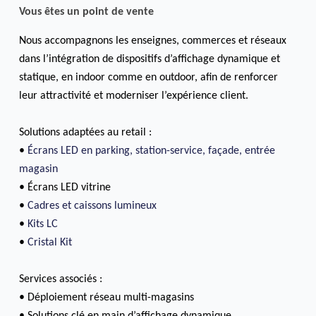
Vous êtes un point de vente
Nous accompagnons les enseignes, commerces et réseaux
dans l’intégration de dispositifs d’affichage dynamique et
statique, en indoor comme en outdoor, afin de renforcer
leur attractivité et moderniser l’expérience client.
Solutions adaptées au retail :
•
Écrans LED en parking, station-service, façade, entrée
magasin
• Écrans LED vitrine
•
Cadres et caissons lumineux
•
Kits LC
•
Cristal Kit
Services associés :
• Déploiement réseau multi-magasins
• Solutions clé en main d’affichage dynamique