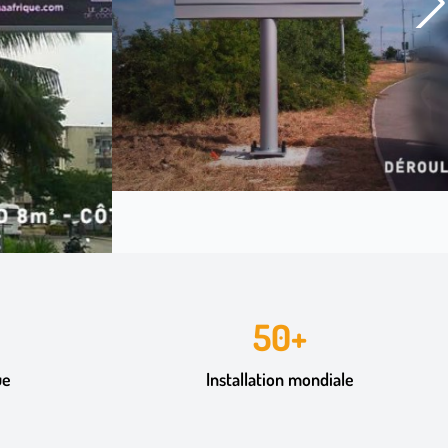
50+
ue
Installation mondiale