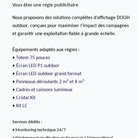
Vous êtes une régie publicitaire
Nous proposons des solutions complètes d’affichage DOOH
outdoor, conçues pour maximiser l’impact des campagnes
et garantir une exploitation fiable à grande échelle.
Équipements adaptés aux régies :
•
Totem 75 pouces
•
Écran LED P1 outdoor
•
Écran LED outdoor grand format
•
Panneaux déroulants 2 m² et 8 m²
•
Cadres et caissons lumineux
•
Cristal Kit
•
Kit LC
Services dédiés :
• Monitoring technique 24/7