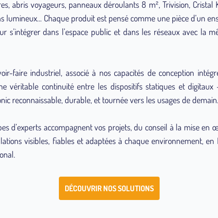
es, abris voyageurs, panneaux déroulants 8 m², Trivision, Cristal Ki
ons lumineux… Chaque produit est pensé comme une pièce d’un en
ur s’intégrer dans l’espace public et dans les réseaux avec la 
oir-faire industriel, associé à nos capacités de conception inté
une véritable continuité entre les dispositifs statiques et digitau
nic reconnaissable, durable, et tournée vers les usages de demain
es d’experts accompagnent vos projets, du conseil à la mise en œ
llations visibles, fiables et adaptées à chaque environnement, e
ional.
DÉCOUVRIR NOS SOLUTIONS