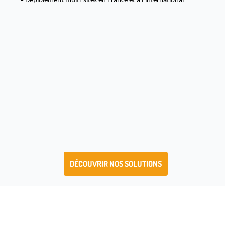
• Déploiement multi-sites en France et à l’international
DÉCOUVRIR NOS SOLUTIONS