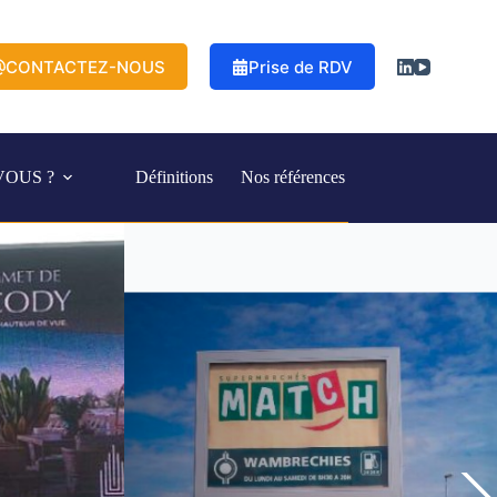
CONTACTEZ-NOUS
Prise de RDV
VOUS ?
Définitions
Nos références
Côte d'Ivoire
Déroulant 