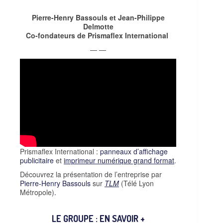
Pierre-Henry Bassouls et
Jean-Philippe
Delmotte
Co-fondateurs de Prismaflex International
— —
Prismaflex International :
panneaux d’affichage
publicitaire
et
imprimeur numérique grand format
.
Découvrez la présentation de l’entreprise par
Pierre-Henry Bassouls
sur
TLM
(Télé Lyon
Métropole)
.
LE GROUPE : EN SAVOIR +