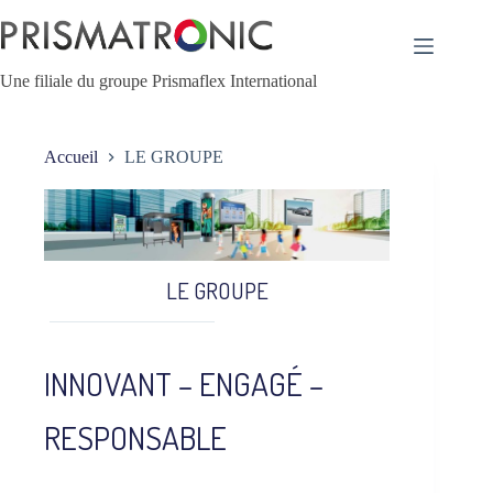
Passer
au
contenu
Une filiale du groupe Prismaflex International
Accueil
LE GROUPE
LE GROUPE
INNOVANT – ENGAGÉ –
RESPONSABLE