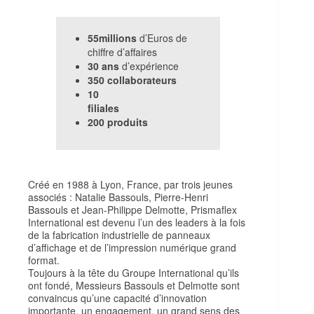
55
millions
d’Euros de
chiffre d’affaires
30
ans
d’expérience
350 collaborateurs
10
filiales
200 produits
Créé en 1988 à Lyon, France, par trois jeunes
associés : Natalie Bassouls, Pierre-Henri
Bassouls et Jean-Philippe Delmotte, Prismaflex
International est devenu l’un des leaders à la fois
de la fabrication industrielle de panneaux
d’affichage et de l’impression numérique grand
format.
Toujours à la tête du Groupe International qu’ils
ont fondé, Messieurs Bassouls et Delmotte sont
convaincus qu’une capacité d’innovation
importante, un engagement, un grand sens des