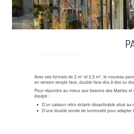
P
Avec ses formats de 2 m² et 2,5 m², le nouveau pa
en version simple face, double face dos à dos ou dou
Pour répondre au mieux aux besoins des Mairies 
équipé :
D’un caisson rétro-éclairé désactivable situé au-
D’une double sonde de luminosité pour adapter l