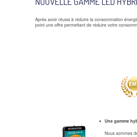
NOUVELLE GAMME LED HYBRID
Après avoir réussi à réduire la consommation énergét
point une offre permettant de réduire votre consomm
Une gamme hyb
Nous sommes dés