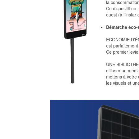
la consommation
Ce dispositif ne 
ouest (à l’instar
Démarche éco-
ECONOMIE D’ÉNER
est parfaitement
Ce premier levie
UNE BIBLIOTH
diffuser un méd
mettons à votre 
les visuels et une