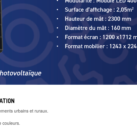
ATION
ements urbains et ruraux.
e couleurs.