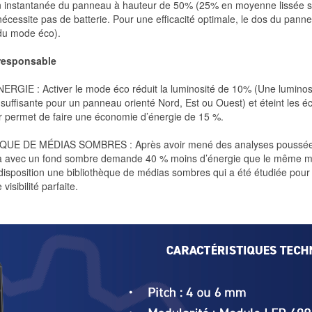
 instantanée du panneau à hauteur de 50% (25% en moyenne lissée s
nécessite pas de batterie. Pour une efficacité optimale, le dos du panne
 du mode éco).
responsable
GIE : Activer le mode éco réduit la luminosité de 10% (Une luminos
 suffisante pour un panneau orienté Nord, Est ou Ouest) et éteint les é
r permet de faire une économie d’énergie de 15 %.
ÈQUE DE MÉDIAS SOMBRES :
Après avoir mené des analyses poussée
ia avec un fond sombre demande 40 % moins d’énergie que le même m
disposition une bibliothèque de médias sombres qui a été étudiée pour o
 visibilité parfaite.