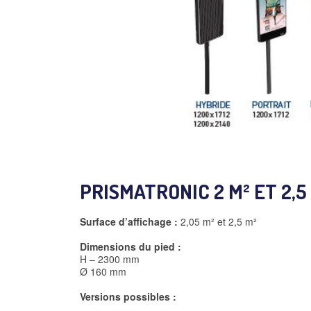
PRISMATRONIC 2 M² ET 2,5
Surface d’affichage :
2,05 m² et 2,5 m²
Dimensions du pied :
H – 2300 mm
Ø 160 mm
Versions possibles :