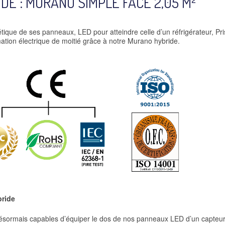
E : MURANO SIMPLE FACE 2,05 M²
ique de ses panneaux, LED pour atteindre celle d’un réfrigérateur, Pri
ation électrique de moitié grâce à notre Murano hybride.
ride
ormais capables d’équiper le dos de nos panneaux LED d’un capteur 