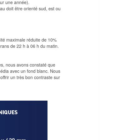
ur une année).
au doit être orienté sud, est ou
ité maximale réduite de 10%
crans de 22 h à 06 h du matin.
s, nous avons constaté que
édia avec un fond blanc. Nous
ffrir un très bon contraste sur