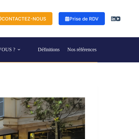
CONTACTEZ-NOUS
Prise de RDV
VOUS ?
Définitions
Nos références