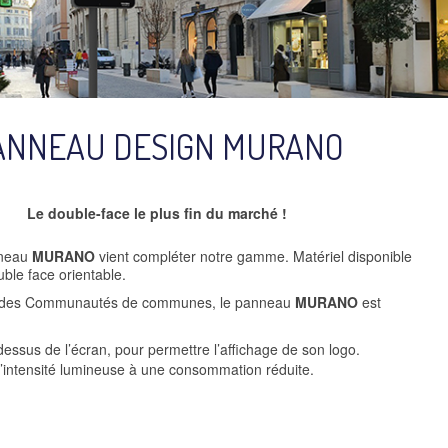
ANNEAU DESIGN MURANO
Le double-face le plus fin du marché !
nneau
MURANO
vient compléter notre gamme. Matériel disponible
ble face orientable.
et des Communautés de communes, le panneau
MURANO
est
dessus de l’écran, pour permettre l’affichage de son logo.
’intensité lumineuse à une consommation réduite.