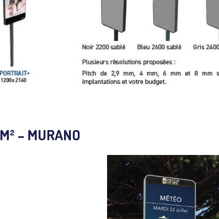
 M² – MURANO